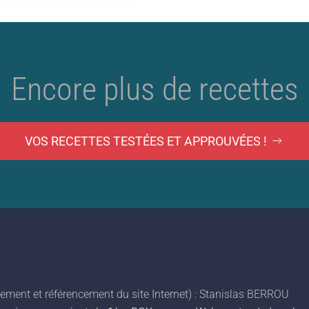
Encore plus de recettes
VOS RECETTES TESTÉES ET APPROUVÉES !
ment et référencement du site Internet) : Stanislas BERROU