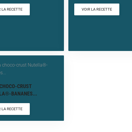
R LA RECETTE
VOIR LA RECETTE
 CHOCO-CRUST
LA®-BANANES...
R LA RECETTE