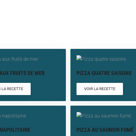
AUX FRUITS DE MER
PIZZA QUATRE SAISONS
R LA RECETTE
VOIR LA RECETTE
 NAPOLITAINE
PIZZA AU SAUMON FUMÉ