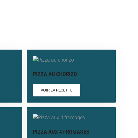
PIZZA AU CHORIZO
VOIR LA RECETTE
PIZZA AUX 4 FROMAGES