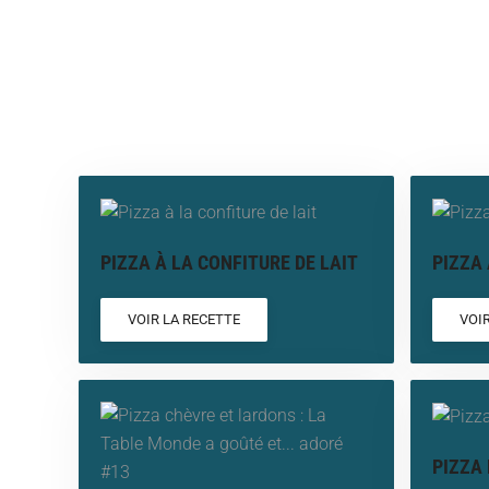
PIZZA À LA CONFITURE DE LAIT
PIZZA 
VOIR LA RECETTE
VOI
PIZZA