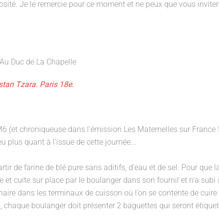
osité. Je le remercie pour ce moment et ne peux que vous inviter
stan Tzara. Paris 18e.
 (et chroniqueuse dans l'émission Les Maternelles sur France 5
u plus quant à l'issue de cette journée...
tir de farine de blé pure sans aditifs, d’eau et de sel. Pour que l
ée et cuite sur place par le boulanger dans son fournil et n’a sub
inaire dans les terminaux de cuisson où l’on se contente de cuire
s, chaque boulanger doit présenter 2 baguettes qui seront étiquet