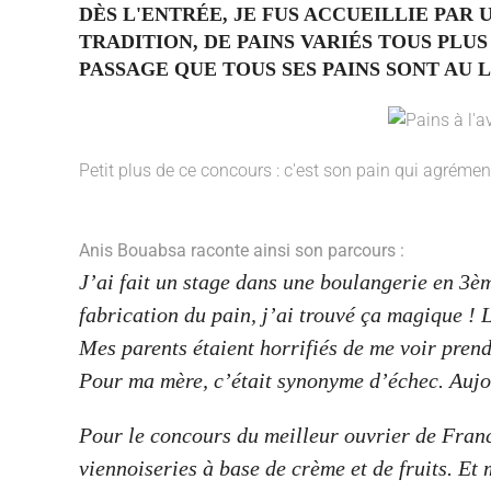
DÈS L'ENTRÉE, JE FUS ACCUEILLIE PAR
TRADITION, DE PAINS VARIÉS TOUS PLU
PASSAGE QUE TOUS SES PAINS SONT AU L
Petit plus de ce concours : c'est son pain qui agréme
Anis Bouabsa raconte ainsi son parcours :
J’ai fait un stage dans une boulangerie en 3èm
fabrication du pain, j’ai trouvé ça magique ! 
Mes parents étaient horrifiés de me voir prend
Pour ma mère, c’était synonyme d’échec. Aujou
Pour le concours du meilleur ouvrier de France,
viennoiseries à base de crème et de fruits. Et