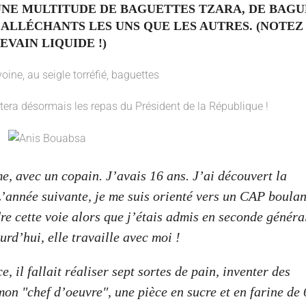
 UNE MULTITUDE DE BAGUETTES TZARA, DE BAG
S ALLÉCHANTS LES UNS QUE LES AUTRES. (NOTEZ
EVAIN LIQUIDE !)
ntera désormais les repas du Président de la République !
e, avec un copain. J’avais 16 ans. J’ai découvert la
L’année suivante, je me suis orienté vers un CAP boulan
re cette voie alors que j’étais admis en seconde généra
rd’hui, elle travaille avec moi !
 il fallait réaliser sept sortes de pain, inventer des
 mon "chef d’oeuvre", une pièce en sucre et en farine de