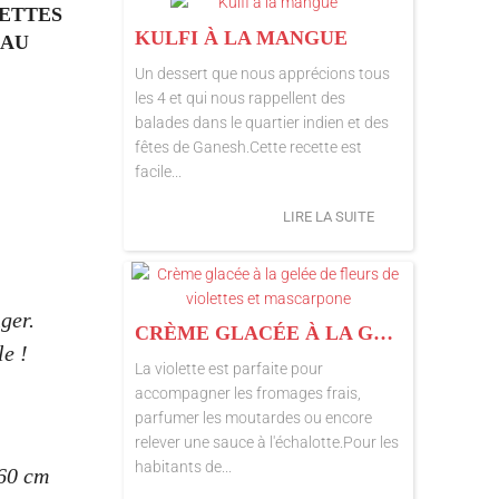
UETTES
KULFI À LA MANGUE
 AU
Un dessert que nous apprécions tous
les 4 et qui nous rappellent des
balades dans le quartier indien et des
fêtes de Ganesh.Cette recette est
facile...
LIRE LA SUITE
ger.
CRÈME GLACÉE À LA GELÉE DE FLEURS DE VIOLETTES ET MASCARPONE
le !
La violette est parfaite pour
accompagner les fromages frais,
parfumer les moutardes ou encore
relever une sauce à l'échalotte.Pour les
habitants de...
 60 cm