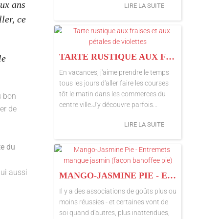
eux ans
LIRE LA SUITE
ler, ce
TARTE RUSTIQUE AUX FRAISES ET AUX PÉTALES DE VIOLETTES
le
En vacances, j'aime prendre le temps
tous les jours d'aller faire les courses
tôt le matin dans les commerces du
 bon
centre ville.J'y découvre parfois...
er de
LIRE LA SUITE
te du
lui aussi
MANGO-JASMINE PIE - ENTREMETS MANGUE JASMIN (FAÇON BANOFFEE PIE)
Il y a des associations de goûts plus ou
moins réussies - et certaines vont de
soi quand d'autres, plus inattendues,