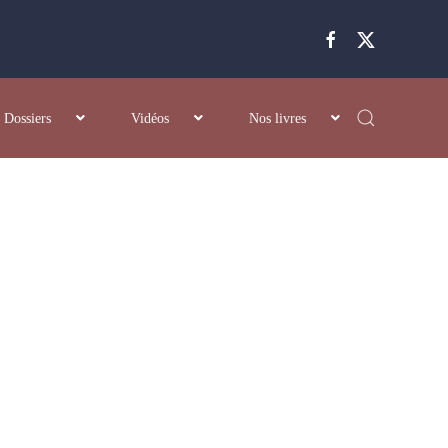
Dossiers
Vidéos
Nos livres