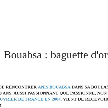
 Bouabsa : baguette d'or
E DE RENCONTRER
ANIS BOUABSA
DANS SA BOULA
8 ANS,
AUSSI PASSIONNANT QUE PASSIONNÉ
, NON
UVRIER DE FRANCE EN 2004
, VIENT DE RECEVOIR
!