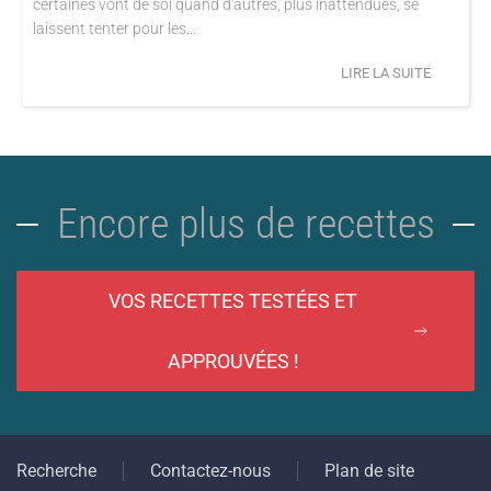
certaines vont de soi quand d'autres, plus inattendues, se
laissent tenter pour les...
LIRE LA SUITE
Encore plus de recettes
VOS RECETTES TESTÉES ET
APPROUVÉES !
Recherche
Contactez-nous
Plan de site