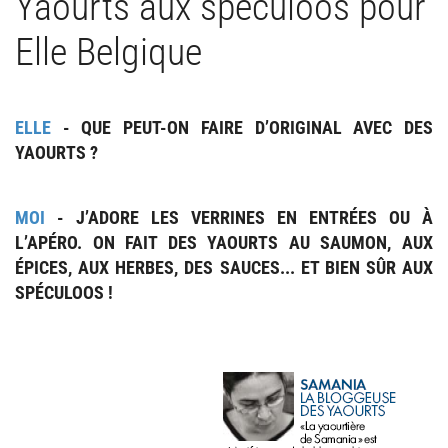
Yaourts aux spéculoos pour
Elle Belgique
ELLE
- QUE PEUT-ON FAIRE D’
ORIGINAL
AVEC DES
YAOURTS ?
MOI
- J’ADORE LES VERRINES EN ENTRÉES OU À
L’APÉRO. ON FAIT DES YAOURTS AU SAUMON, AUX
ÉPICES, AUX HERBES, DES SAUCES... ET BIEN SÛR AUX
SPÉCULOOS !