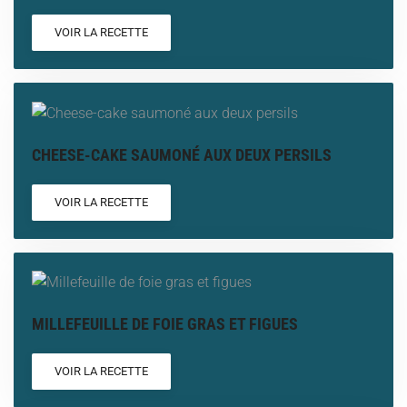
VOIR LA RECETTE
CHEESE-CAKE SAUMONÉ AUX DEUX PERSILS
VOIR LA RECETTE
MILLEFEUILLE DE FOIE GRAS ET FIGUES
VOIR LA RECETTE