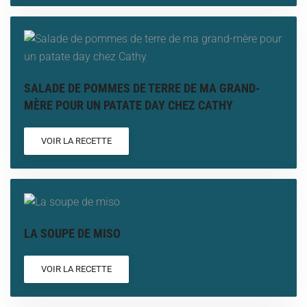
SALADE DE POMMES DE TERRE DE MA GRAND-
MÈRE POUR UN PATATE DAY CHEZ CATHY
VOIR LA RECETTE
LA SOUPE DE MISO
VOIR LA RECETTE