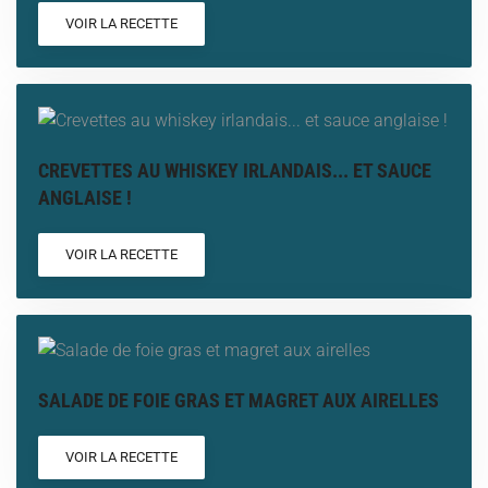
VOIR LA RECETTE
CREVETTES AU WHISKEY IRLANDAIS... ET SAUCE
ANGLAISE !
VOIR LA RECETTE
SALADE DE FOIE GRAS ET MAGRET AUX AIRELLES
VOIR LA RECETTE