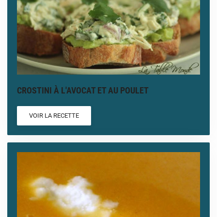
CROSTINI À L'AVOCAT ET AU POULET
VOIR LA RECETTE