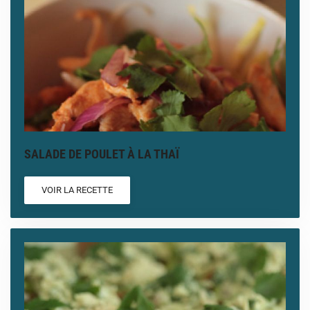
SALADE DE POULET À LA THAÏ
VOIR LA RECETTE