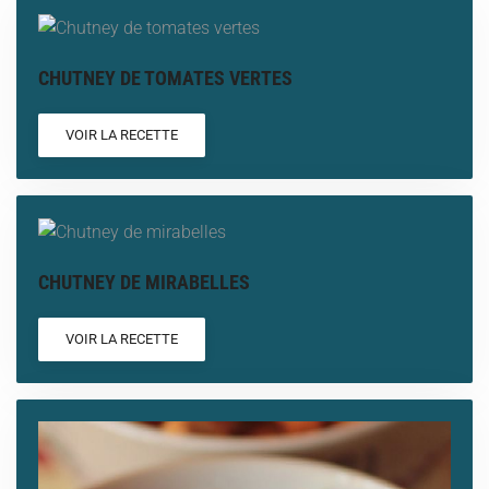
CHUTNEY DE TOMATES VERTES
VOIR LA RECETTE
CHUTNEY DE MIRABELLES
VOIR LA RECETTE