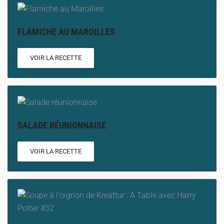
FLAMICHE AU MAROILLES
VOIR LA RECETTE
SALADE RÉUNIONNAISE
VOIR LA RECETTE