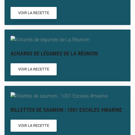
VOIR LA RECETTE
ACHARDS DE LÉGUMES DE LA RÉUNION
VOIR LA RECETTE
RILLETTES DE SAUMON : 1001 ESCALES #MARINE
VOIR LA RECETTE