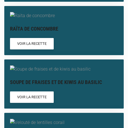
RAÏTA DE CONCOMBRE
VOIR LA RECETTE
SOUPE DE FRAISES ET DE KIWIS AU BASILIC
VOIR LA RECETTE