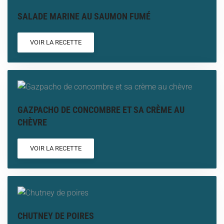
SALADE MARINE AU SAUMON FUMÉ
VOIR LA RECETTE
GAZPACHO DE CONCOMBRE ET SA CRÈME AU
CHÈVRE
VOIR LA RECETTE
CHUTNEY DE POIRES