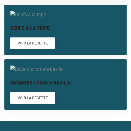
OEUFS À LA TRIPE
VOIR LA RECETTE
BAVAROIS TOMATE BASILIC
VOIR LA RECETTE