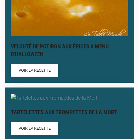
VELOUTÉ DE POTIRON AUX ÉPICES # MENU
D'HALLOWEEN
VOIR LA RECETTE
TARTELETTES AUX TROMPETTES DE LA MORT
VOIR LA RECETTE