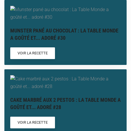
MUNSTER PANÉ AU CHOCOLAT : LA TABLE MONDE
A GOÛTÉ ET... ADORÉ #30
VOIR LA RECETTE
CAKE MARBRÉ AUX 2 PESTOS : LA TABLE MONDE A
GOÛTÉ ET... ADORÉ #28
VOIR LA RECETTE