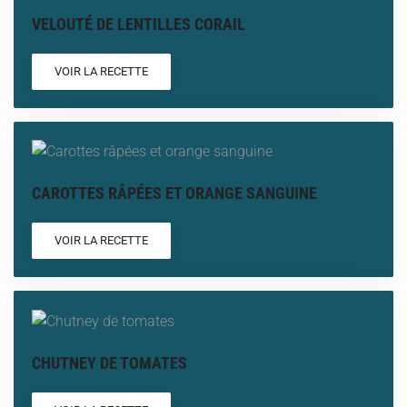
VELOUTÉ DE LENTILLES CORAIL
VOIR LA RECETTE
CAROTTES RÂPÉES ET ORANGE SANGUINE
VOIR LA RECETTE
CHUTNEY DE TOMATES