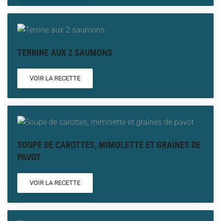
TERRINE AUX 2 SAUMONS
VOIR LA RECETTE
SOUPE DE CAROTTES, MIMOLETTE ET GRAINES DE
PAVOT
VOIR LA RECETTE