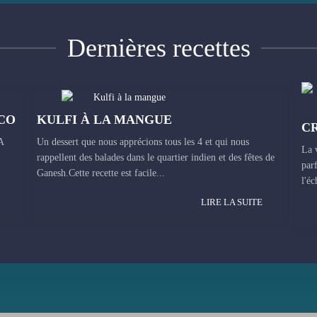
Dernières recettes
CO
KULFI À LA MANGUE
A
Un dessert que nous apprécions tous les 4 et qui nous
La 
rappellent des balades dans le quartier indien et des fêtes de
par
Ganesh.Cette recette est facile...
l'éc
LIRE LA SUITE