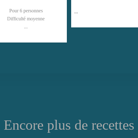
...
Encore plus de recettes