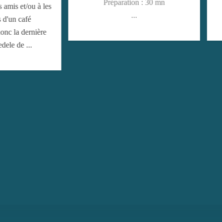
Préparation : 30 mn
Préparation : 20 mn
...
Cuisson ...