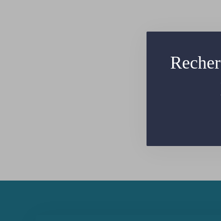
Recher