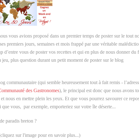
nous vous avions proposé dans un premier temps de poster sur le tout 
es premiers jours, semaines et mois frappé par une véritable malédicti
d’entre vous de poster vos recettes et qui en plus de nous donner du fi
u jeu, plus question durant un petit moment de poster sur le blog
log communautaire (qui semble heureusement tout à fait remis - l’adres
 Communauté des Gastronomes
), le principal est donc que nous avons t
t nous en mettre plein les yeux. Et que vous pourrez savourer ce repos
i que vous, par exemple, emporteriez sur votre île déserte...
de paradis breton ?
quez sur l'image pour en savoir plus...)