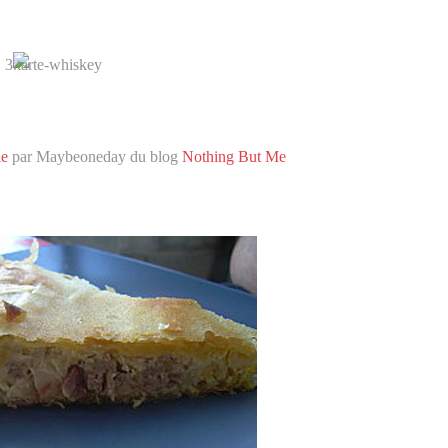
le
par Maybeoneday du blog
Nothing But Me