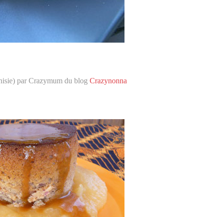
isie) par Crazymum du blog
Crazynonna