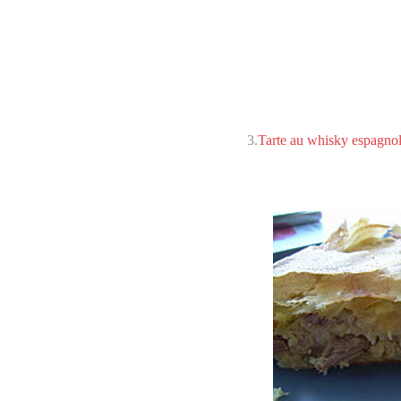
3.
Tarte au whisky espagno