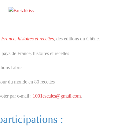
France, histoires et recettes
, des éditions du Chêne.
itions Libris.
voter par e-mail :
1001escales@gmail.com
.
articipations :