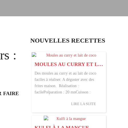
NOUVELLES RECETTES
rs :
MOULES AU CURRY ET LAIT DE COCO
Des moules au curry et au lait de coco
faciles à réaliser. A déguster avec des
frites maison. Réalisation :
facilePréparation : 20 mnCuisson :
 FAIRE
LIRE LA SUITE
KULFI À LA MANGUE