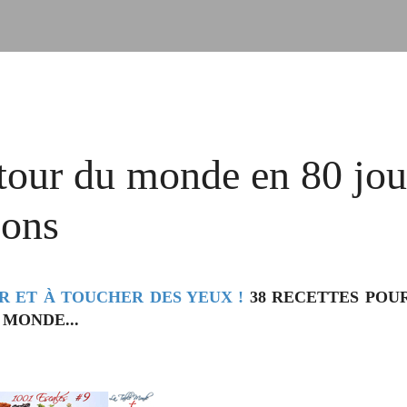
tour du monde en 80 jou
ions
R ET À TOUCHER DES YEUX !
38 RECETTES POUR
 MONDE...