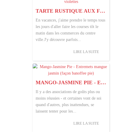
TARTE RUSTIQUE AUX FRAISES ET AUX PÉTALES DE VIOLETTES
En vacances, j'aime prendre le temps tous
les jours d'aller faire les courses tôt le
matin dans les commerces du centre
ville.J'y découvre parfois...
LIRE LA SUITE
MANGO-JASMINE PIE - ENTREMETS MANGUE JASMIN (FAÇON BANOFFEE PIE)
Il y a des associations de goûts plus ou
moins réussies - et certaines vont de soi
quand d'autres, plus inattendues, se
laissent tenter pour les...
LIRE LA SUITE