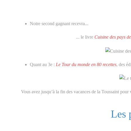
Notre second gagnant recevra...
... le livre
Cuisine des pays de 
Quant au 3e :
Le Tour du monde en 80 recettes
, des éd
Vous avez jusqu’à la fin des vacances de la Toussaint pour 
Les p