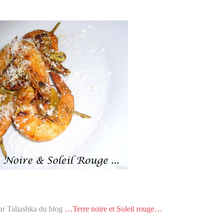
r Taliashka du blog
…Terre noire et Soleil rouge…