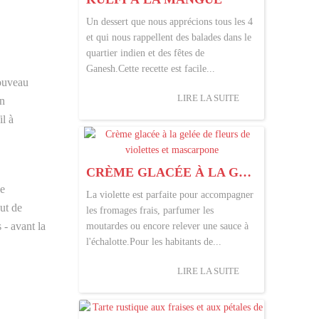
Un dessert que nous apprécions tous les 4
et qui nous rappellent des balades dans le
quartier indien et des fêtes de
Ganesh.Cette recette est facile...
nouveau
LIRE LA SUITE
on
l à
CRÈME GLACÉE À LA GELÉE DE FLEURS DE VIOLETTES ET MASCARPONE
se
La violette est parfaite pour accompagner
out de
les fromages frais, parfumer les
 - avant la
moutardes ou encore relever une sauce à
l'échalotte.Pour les habitants de...
LIRE LA SUITE