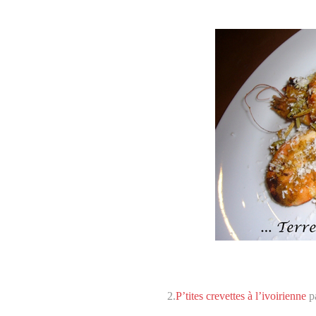
2.
P’tites crevettes à l’ivoirienne
pa