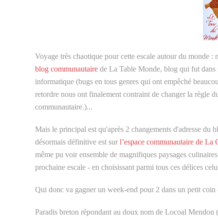
Voyage très chaotique pour cette escale autour du monde : 
blog communautaire
de La Table Monde, blog qui fut dans s
informatique (bugs en tous genres qui ont empêché beaucoup 
retordre nous ont finalement contraint de changer la règle d
communautaire.)...
Mais le principal est qu'après 2 changements d'adresse du b
désormais définitive est sur
l’espace communautaire de La
même pu voir ensemble de magnifiques paysages culinaires e
prochaine escale - en choisissant parmi tous ces délices celu
Qui donc va gagner un week-end pour 2 dans un petit coin 
Paradis breton répondant au doux nom de Locoal Mendon (cli