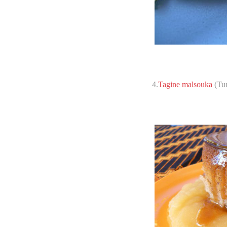
4.
Tagine malsouka
(Tun