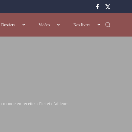
Dossiers
Vidéos
Nos livres
onde en recettes d’ici et d’ailleurs.