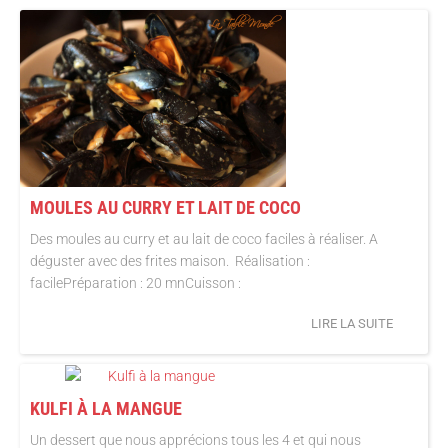
MOULES AU CURRY ET LAIT DE COCO
Des moules au curry et au lait de coco faciles à réaliser. A
déguster avec des frites maison. Réalisation :
facilePréparation : 20 mnCuisson :
LIRE LA SUITE
KULFI À LA MANGUE
Un dessert que nous apprécions tous les 4 et qui nous