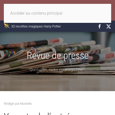
Accéder au contenu principal
32 recettes magiques Harry Potter
Revue de presse
Quotidien, radio ou magazine...
Rédigé par Murielle.