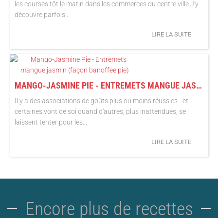
les courses tôt le matin dans les commerces du centre ville.J'y
découvre parfois...
LIRE LA SUITE
MANGO-JASMINE PIE - ENTREMETS MANGUE JASMIN (FAÇON BANOFFEE PIE)
Il y a des associations de goûts plus ou moins réussies - et
certaines vont de soi quand d'autres, plus inattendues, se
laissent tenter pour les...
LIRE LA SUITE
Encore plus de recettes