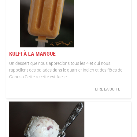
KULFI À LA MANGUE
Un dessert que nous apprécions tous les 4 et qui nous
rappellent des balades dans le quartier indien et des fêtes de
Ganesh.Cette recette est facile...
LIRE LA SUITE