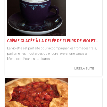
CRÈME GLACÉE À LA GELÉE DE FLEURS DE VIOLETTES ET MASCARPONE
La violette est parfaite pour accompagner les fromages frais,
parfumer les moutardes ou encore relever une sauce à
l'échalotte.Pour les habitants de...
LIRE LA SUITE