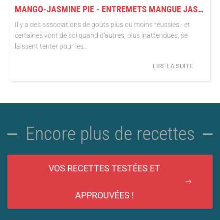
MANGO-JASMINE PIE - ENTREMETS MANGUE JASMIN (FAÇON BANOFFEE PIE)
Il y a des associations de goûts plus ou moins réussies - et
certaines vont de soi quand d'autres, plus inattendues, se
laissent tenter pour les...
LIRE LA SUITE
Encore plus de recettes
VOS RECETTES TESTÉES ET
APPROUVÉES !