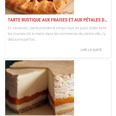
TARTE RUSTIQUE AUX FRAISES ET AUX PÉTALES DE VIOLETTES
En vacances, j'aime prendre le temps tous les jours d'aller faire
les courses tôt le matin dans les commerces du centre ville.J'y
découvre parfois...
LIRE LA SUITE