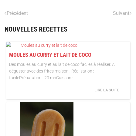
Précédent
Suivant
NOUVELLES RECETTES
MOULES AU CURRY ET LAIT DE COCO
Des moules au curry et au lait de coco faciles à réaliser. A
déguster avec des frites maison. Réalisation :
facilePréparation : 20 mnCuisson :
LIRE LA SUITE